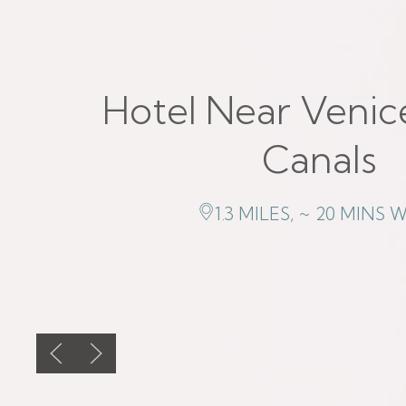
Hotel Near Venic
Canals
1.3 MILES, ~ 20 MINS 
Previous slide
Next slide