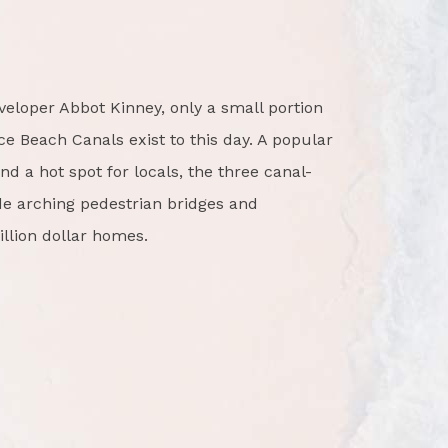
eveloper Abbot Kinney, only a small portion
ice Beach Canals exist to this day. A popular
and a hot spot for locals, the three canal-
de arching pedestrian bridges and
llion dollar homes.