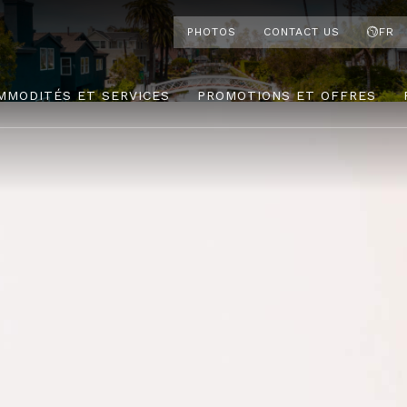
PHOTOS
CONTACT US
FR
MMODITÉS ET SERVICES
PROMOTIONS ET OFFRES