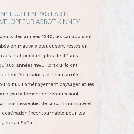
NSTRUIT EN 1905 PAR LE
VELOPPEUR ABBOT KINNEY
cours des années 1940, les canaux sont
bés en mauvais état et sont restés en
vais état pendant plus de 40 ans
qu'aux années 1990, lorsqu'ils ont
alement été drainés et reconstruits.
ourd'hui, l'aménagement paysager et les
aux parfaitement entretenus sont
ormais l'essentiel de la communauté et
 destination incontournable pour les
ageurs à SoCal.