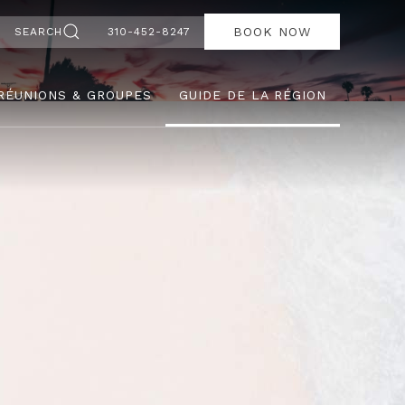
BOOK NOW
SEARCH
310-452-8247
RÉUNIONS & GROUPES
GUIDE DE LA RÉGION