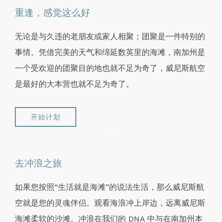
重逢，感觉这么好
无论是与久违的老朋友或家人相聚；团聚是一件特别的
事情。凭借完美的天气和绵延数英里的海滩，南加州是
一个受欢迎的团聚目的地也就不足为奇了，威尼斯航空
是最好的大本营也就不足为奇了。
开始计划
Item 1
去冲浪之旅
如果您按照“生活就是海滩”的说法生活，那么威尼斯航
空就是您的灵魂伴侣。观看海浪冲上岸边，远离威尼斯
海滩柔软的沙滩。冲浪在我们的 DNA 中与在南加州本