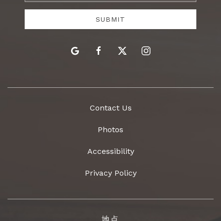
Address
SUBMIT
google
facebook
twitter
instagram
Contact Us
Photos
Accessibility
Privacy Policy
地点