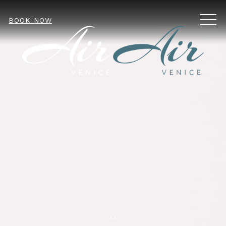
MEN
BOOK NOW
Item 2