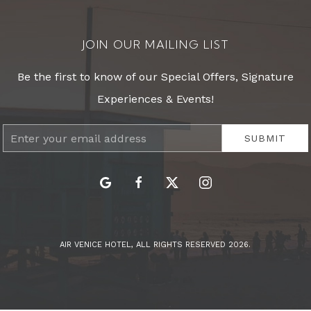
JOIN OUR MAILING LIST
Be the first to know of our Special Offers, Signature
Experiences & Events!
Email
SUBMIT
Address
google
facebook
twitter
instagram
AIR VENICE HOTEL, ALL RIGHTS RESERVED 2026.