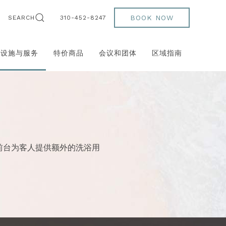
BOOK NOW
SEARCH
310-452-8247
设施与服务
特价商品
会议和团体
区域指南
在前台为客人提供额外的洗浴用