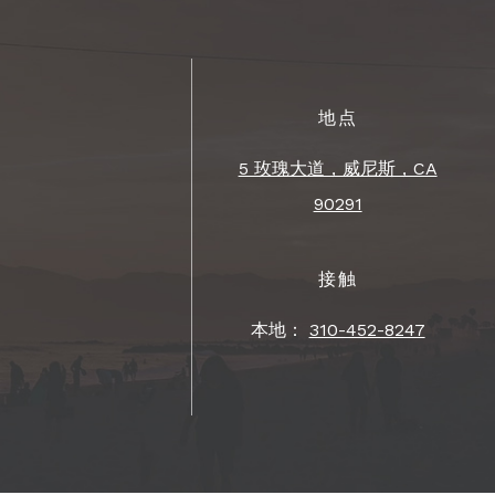
地点
5 玫瑰大道，威尼斯，CA
90291
接触
本地：
310-452-8247