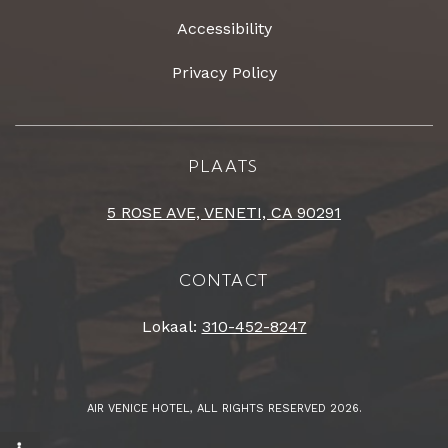
Accessibility
Privacy Policy
PLAATS
5 ROSE AVE, VENETI, CA 90291
CONTACT
Lokaal:
310-452-8247
AIR VENICE HOTEL, ALL RIGHTS RESERVED 2026.