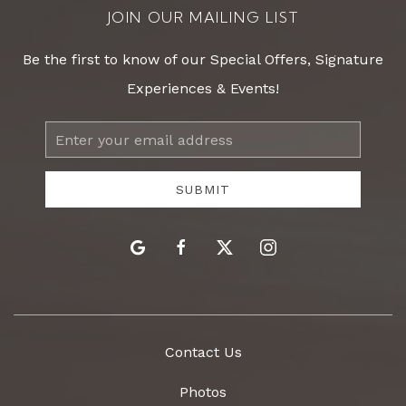
JOIN OUR MAILING LIST
Be the first to know of our Special Offers, Signature
Experiences & Events!
Email
Address
SUBMIT
google
facebook
twitter
instagram
Contact Us
Photos