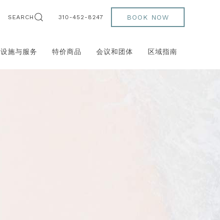
BOOK NOW
SEARCH
310-452-8247
设施与服务
特价商品
会议和团体
区域指南