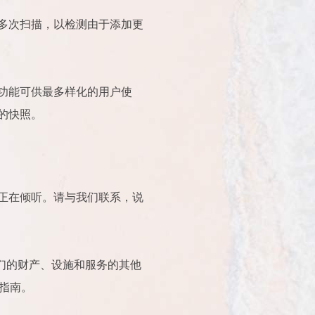
多次扫描，以检测由于添加更
功能可供最多样化的用户使
的快照。
正在倾听。请与我们联系，说
关我们的财产、设施和服务的其他
和指南。