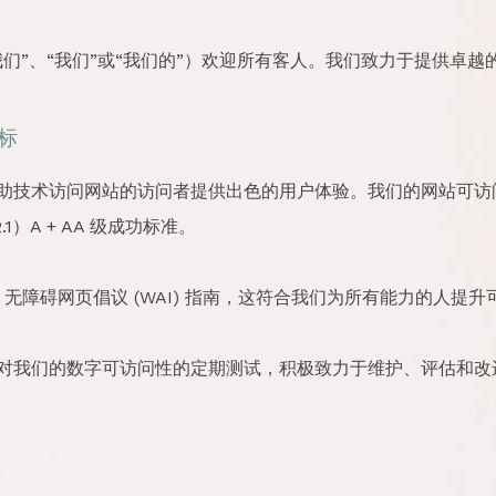
们”、“我们”或“我们的”）欢迎所有客人。我们致力于提供卓
标
助技术访问网站的访问者提供出色的用户体验。我们的网站可访问
.1）A + AA 级成功标准。
) 无障碍网页倡议 (WAI) 指南，这符合我们为所有能力的人提
对我们的数字可访问性的定期测试，积极致力于维护、评估和改