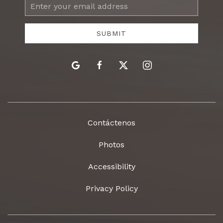
Email
Address
SUBMIT
google
facebook
twitter
instagram
Contáctenos
Photos
Accessibility
Privacy Policy