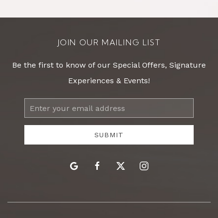
JOIN OUR MAILING LIST
Be the first to know of our Special Offers, Signature
Experiences & Events!
Email
Address
SUBMIT
google
facebook
twitter
instagram