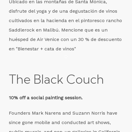
Ubicado en las montañas de Santa Mónica,
disfrute del yoga y de una degustación de vinos
cultivados en la hacienda en el pintoresco rancho
Saddlerock en Malibú. Mencione que es un
huésped de Air Venice con un 30 % de descuento
en "Bienestar + cata de vinos"
Item 1
The Black Couch
10% off a social painting session.
Founders Mark Narens and Suzann Norris have
since gone mobile and conducted art shows,
public murals, and pop-up galleries in California,