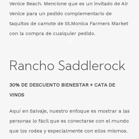
Venice Beach. Mencione que es un invitado de Air
Venice para un pedido complementario de
taquitos de camote de St.Monica Farmers Market
con la compra de cualquier pedido.
Item 1
Rancho Saddlerock
30% DE DESCUENTO BIENESTAR + CATA DE
VINOS
Aquí en Salvaje, nuestro enfoque es mostrar a las
personas lo fácil que es conectarse con el mundo
que los rodea y especialmente con ellos mismos.