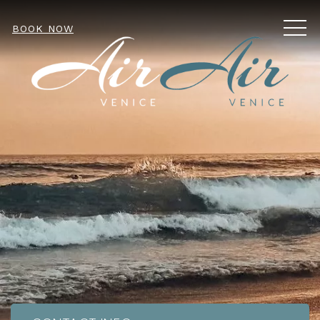
MEN
BOOK NOW
Item 1