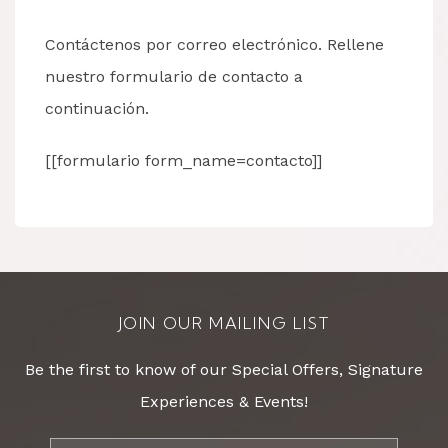
Contáctenos por correo electrónico. Rellene
nuestro formulario de contacto a
continuación.
[[formulario form_name=contacto]]
JOIN OUR MAILING LIST
Be the first to know of our Special Offers, Signature
Experiences & Events!