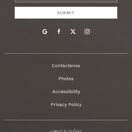
Address
SUBMIT
google
facebook
twitter
instagram
Contáctenos
Photos
Accessibility
Privacy Policy