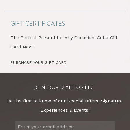
GIFT CERTIFICATES
The Perfect Present for Any Occasion: Get a Gift
Card Now!
PURCHASE YOUR GIFT CARD
JOIN OUR MAILING LIST
Be the first to know of our Special Offers, Signature
Experiences & Events!
Email