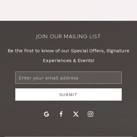
JOIN OUR MAILING LIST
Be the first to know of our Special Offers, Signature
Experiences & Events!
Email
Address
SUBMIT
google
facebook
twitter
instagram